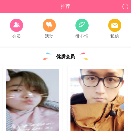

推荐




会员
活动
微心情
私信
优质会员