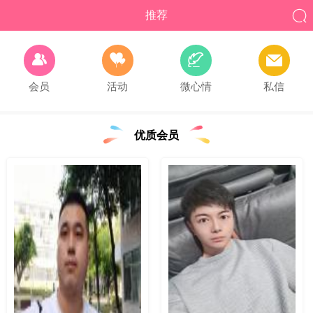

推荐




会员
活动
微心情
私信
优质会员